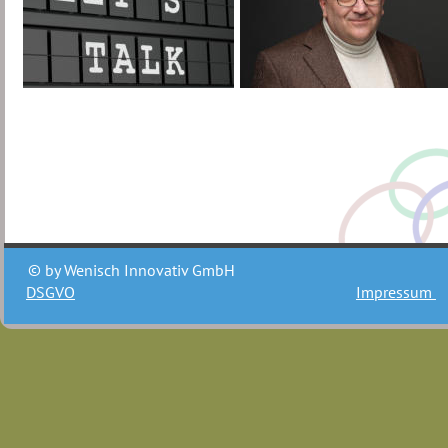
© by Wenisch Innovativ GmbH
DSGVO
Impressum 