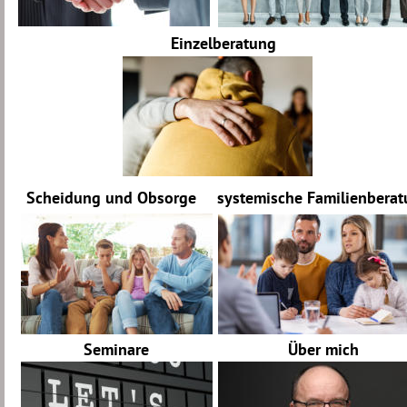
Einzelberatung 
Scheidung und Obsorge 
systemische Familienbera
Seminare
Über mich